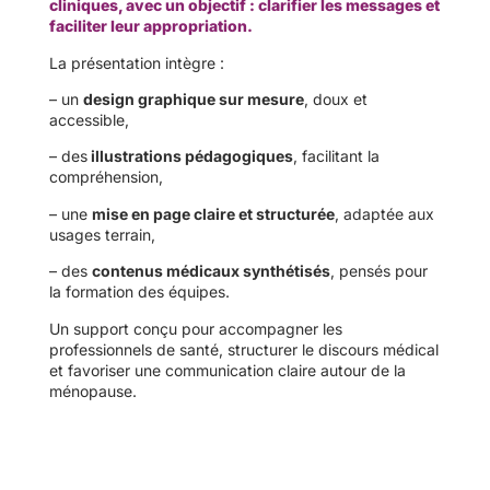
cliniques, avec un objectif : clarifier les messages et
faciliter leur appropriation.
La présentation intègre :
– un
design graphique sur mesure
, doux et
accessible,
– des
illustrations pédagogiques
, facilitant la
compréhension,
– une
mise en page claire et structurée
, adaptée aux
usages terrain,
– des
contenus médicaux synthétisés
, pensés pour
la formation des équipes.
Un support conçu pour accompagner les
professionnels de santé, structurer le discours médical
et favoriser une communication claire autour de la
ménopause.